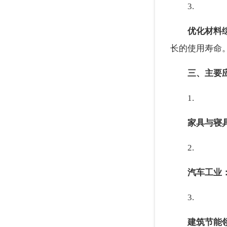
3.
优化材料
长的使用寿命
三、主要
1.
家具与寝
2.
汽车工业
3.
建筑节能