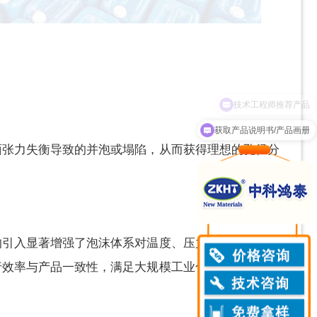
获取产品说明书/产品画册
面张力失衡导致的并泡或塌陷，从而获得理想的孔径分
的引入显著增强了泡沫体系对温度、压力及原料波动的
行效率与产品一致性，满足大规模工业化生产对稳定性