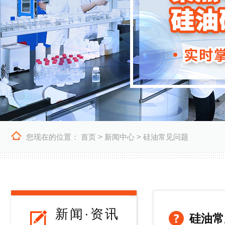
您现在的位置：
首页
>
新闻中心
>
硅油常见问题
新闻·资讯
硅油常