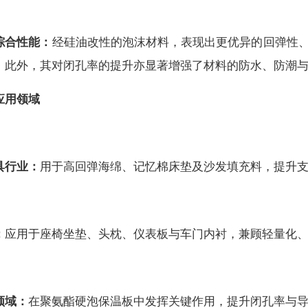
综合性能：
经硅油改性的泡沫材料，表现出更优异的回弹性
。此外，其对闭孔率的提升亦显著增强了材料的防水、防潮
应用领域
具行业：
用于高回弹海绵、记忆棉床垫及沙发填充料，提升
：
应用于座椅坐垫、头枕、仪表板与车门内衬，兼顾轻量化
领域：
在聚氨酯硬泡保温板中发挥关键作用，提升闭孔率与