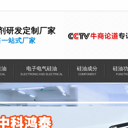
剂
研发
定制厂家
售一站式厂家
硅油
电子电气硅油
硅油成分
硅油
CAL
ELECTRONIC AND ELECTRICAL
COMPONENT
FUNCTI