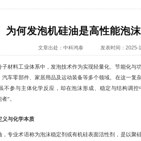
为何发泡机硅油是高性能泡沫
文章
出处：中科鸿泰
发表
时间：2025-1
分子材料工业体系中，发泡技术作为实现轻量化、节能化与
、汽车零部件、家居用品及运动装备等多个领域。在这一复
虽不参与主体化学反应，却在泡沫形成、稳定与结构调控
能者”。
定义与化学本质
油，专业术语称为泡沫稳定剂或有机硅表面活性剂，是以聚