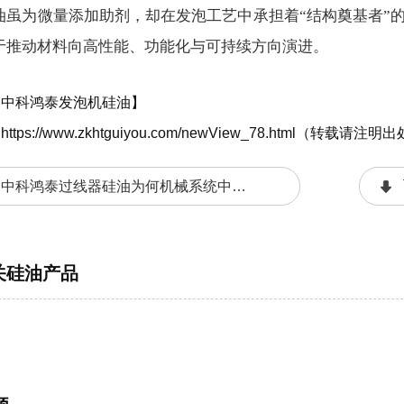
油虽为微量添加助剂，却在发泡工艺中承担着“结构奠基者”
于推动材料向高性能、功能化与可持续方向演进。
：中科鸿泰发泡机硅油】
：
https://www.zkhtguiyou.com/newView_78.html（转载请注
：
中科鸿泰过线器硅油为何机械系统中关键润滑剂？
关硅油产品