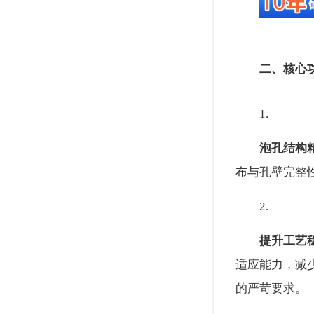
二、核心
1.
泡孔结构
布与孔壁完整
2.
提升工艺
适应能力，减
的严苛要求。