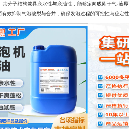
。其分子结构兼具亲水性与亲油性，能够定向吸附于气-液
而有效抑制气泡破裂与合并，确保发泡过程的可控性与稳定