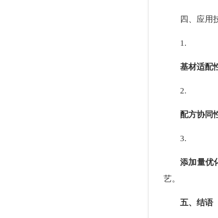
四、应用
1.
基材适配
2.
配方协同
3.
添加量优
艺。
五、结语