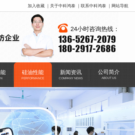
加入收藏
｜
关于中科鸿泰
｜
联系中科鸿泰
｜
网站导航
24小时咨询热线：
136-5267-2079
180-2917-2686
公司简介
功能
硅油性能
新闻资讯
ABOUT US
ON
PERFORMANCE
COMPANY NEWS