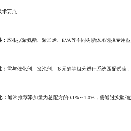
技术要点
性：
应根据聚氨酯、聚乙烯、EVA等不同树脂体系选择专用
性：
需与催化剂、发泡剂、多元醇等组分进行系统匹配试验
化：
通常推荐添加量为总配方的0.1%～1.0%，需通过实