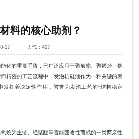
材料的核心助剂？
0-17
人气：
427
功能化的重要手段，已广泛应用于聚氨酯、聚烯烃、橡
杂而精密的工艺流程中，发泡机硅油作为一种关键的表
中发挥着决定性作用，被誉为发泡工艺的“结构稳定
硅氧烷为主链、经聚醚等官能团改性而成的一类两亲性