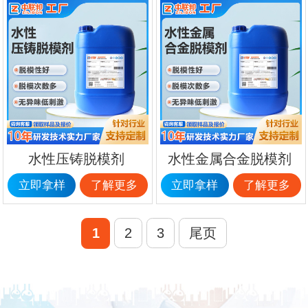
水性压铸脱模剂
水性金属合金脱模剂
立即拿样
了解更多
立即拿样
了解更多
1
2
3
尾页