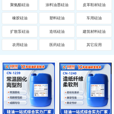
聚氨酯硅油
涂料油墨硅油
皮革鞋材硅油
橡胶硅油
塑料硅油
车用硅油
扩散泵硅油
造纸硅油
建筑材料硅油
农用硅油
医药硅油
其它应用