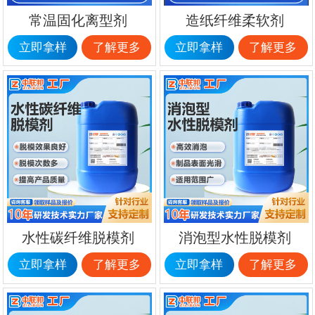
常温固化离型剂
造纸纤维柔软剂
立即拿样
了解更多
立即拿样
了解更多
水性碳纤维脱模剂
消泡型水性脱模剂
立即拿样
了解更多
立即拿样
了解更多