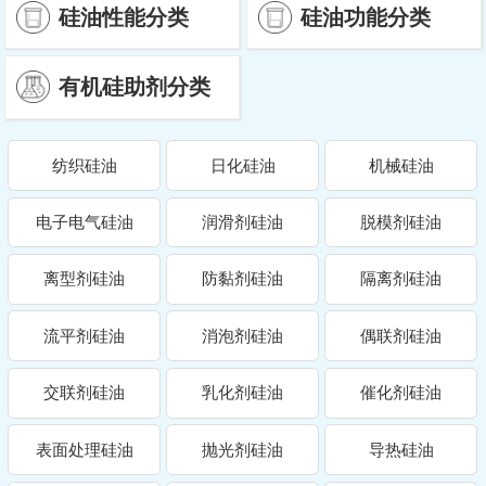
硅油性能分类
硅油功能分类
有机硅助剂分类
纺织硅油
日化硅油
机械硅油
电子电气硅油
润滑剂硅油
脱模剂硅油
离型剂硅油
防黏剂硅油
隔离剂硅油
流平剂硅油
消泡剂硅油
偶联剂硅油
交联剂硅油
乳化剂硅油
催化剂硅油
表面处理硅油
抛光剂硅油
导热硅油