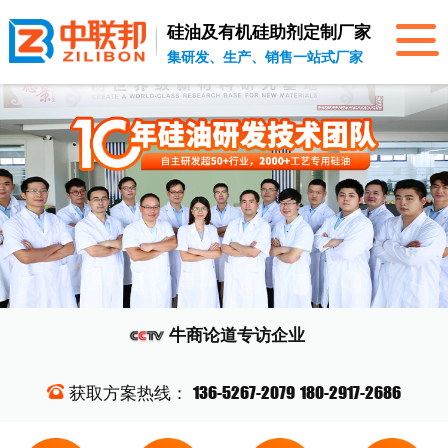
硅油及有机硅助剂
定制厂家
集研发、生产、销售一站式厂家
牛商论道
专访企业
136-5267-2079
180-2917-2686
获取方案热线：