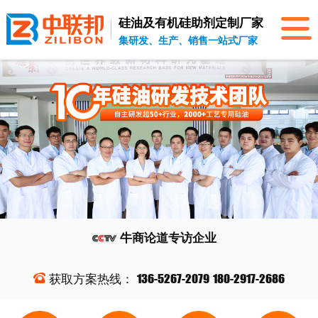
硅油及有机硅助剂
定制厂家
集研发、生产、销售一站式厂家
牛商论道
专访企业
136-5267-2079
180-2917-2686
获取方案热线：