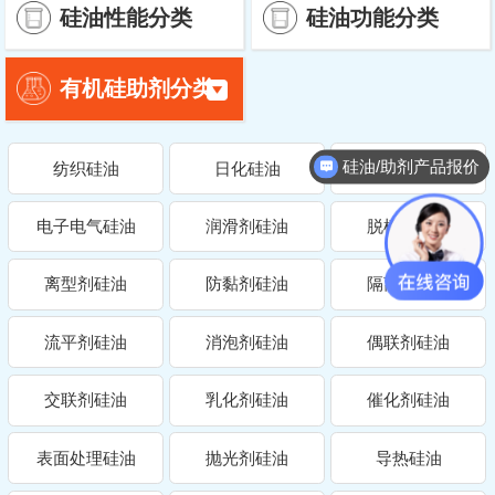
硅油性能分类
硅油功能分类
硅油/助剂产品报价
纺织硅油
日化硅油
机械硅油
电子电气硅油
润滑剂硅油
脱模剂硅油
离型剂硅油
防黏剂硅油
隔离剂硅油
流平剂硅油
消泡剂硅油
偶联剂硅油
交联剂硅油
乳化剂硅油
催化剂硅油
表面处理硅油
抛光剂硅油
导热硅油