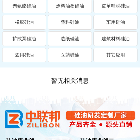
聚氨酯硅油
涂料油墨硅油
皮革鞋材硅油
橡胶硅油
塑料硅油
车用硅油
扩散泵硅油
造纸硅油
建筑材料硅油
农用硅油
医药硅油
其它应用
暂无相关消息