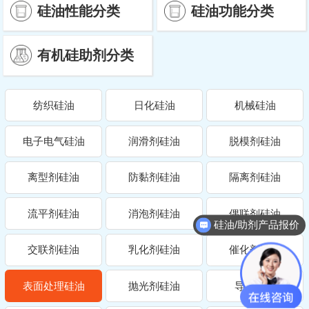
硅油性能分类
硅油功能分类
有机硅助剂分类
纺织硅油
日化硅油
机械硅油
电子电气硅油
润滑剂硅油
脱模剂硅油
离型剂硅油
防黏剂硅油
隔离剂硅油
流平剂硅油
消泡剂硅油
偶联剂硅油
硅油/助剂产品报价
交联剂硅油
乳化剂硅油
催化剂硅油
表面处理硅油
抛光剂硅油
导热硅油