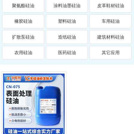
聚氨酯硅油
涂料油墨硅油
皮革鞋材硅油
橡胶硅油
塑料硅油
车用硅油
扩散泵硅油
造纸硅油
建筑材料硅油
农用硅油
医药硅油
其它应用