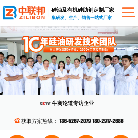
硅油及有机硅助剂
定制厂家
集研发、生产、销售一站式厂家
牛商论道
专访企业
136-5267-2079
180-2917-2686
获取方案热线：