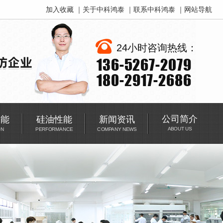
加入收藏
｜
关于中科鸿泰
｜
联系中科鸿泰
｜
网站导航
24小时咨询热线：
136-5267-2079
180-2917-2686
公司简介
功能
硅油性能
新闻资讯
ABOUT US
ON
PERFORMANCE
COMPANY NEWS