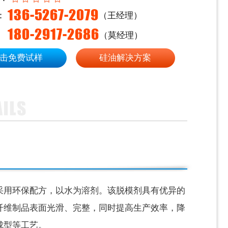
136-5267-2079
：
（王经理）
180-2917-2686
（莫经理）
击免费试样
硅油解决方案
采用环保配方，以水为溶剂。该脱模剂具有优异的
纤维制品表面光滑、完整，同时提高生产效率，降
成型等工艺。