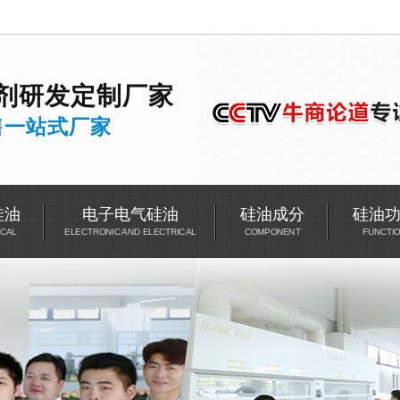
剂
研发
定制厂家
售一站式厂家
硅油
电子电气硅油
硅油成分
硅油
CAL
ELECTRONIC AND ELECTRICAL
COMPONENT
FUNCTI