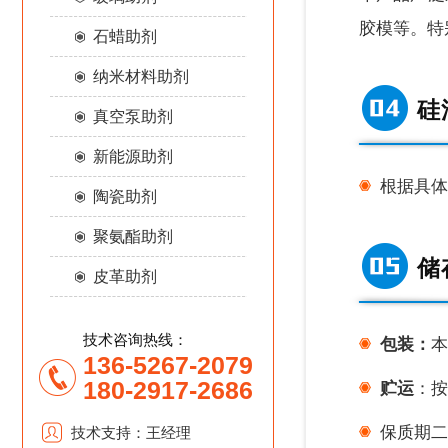
胶模等。特
石蜡助剂
纳米材料助剂
硅
真空泵助剂
新能源助剂
根据具体
陶瓷助剂
聚氨酯助剂
储
皮革助剂
技术咨询热线：
包装：
本
136-5267-2079
180-2917-2686
贮运
：按
保质期二
技术支持：王经理