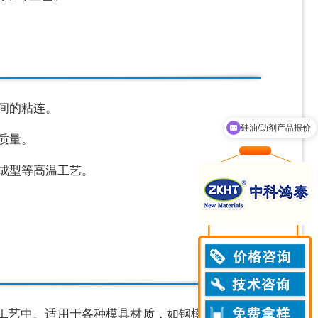
硅油/助剂产品报价
间的粘连。
技术工程师推荐产品
质量。
成型等高温工艺。
工艺中。适用于各种模具材质，如钢模、铝模、硅