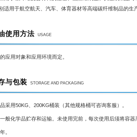
别适用于航空航天、汽车、体育器材等高端碳纤维制品的生
油使用方法
USAGE
的应用对象和应用环境而定。
存与包装
STORAGE AND PACKAGING
品采用
50KG、200KG桶装（其他规格桶可咨询客服）。
一般化学品贮存和运输。未使用完前，每次使用后须将容器
年。