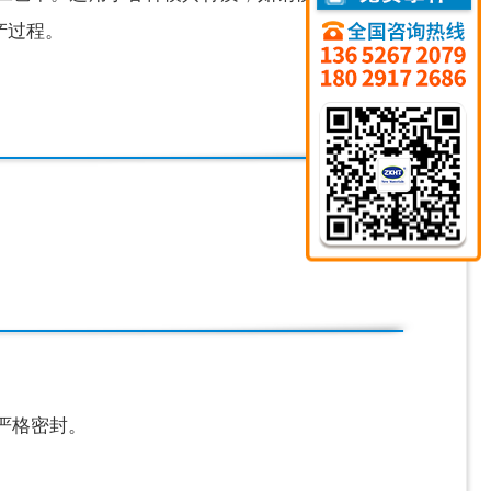
产过程。
严格密封。