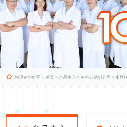
您现在的位置：
首页
>
产品中心
>
有机硅助剂分类
>
水性