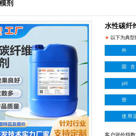
模剂
水性碳纤
★
以下为典型
外
固
p
密
使用
客户评价指数