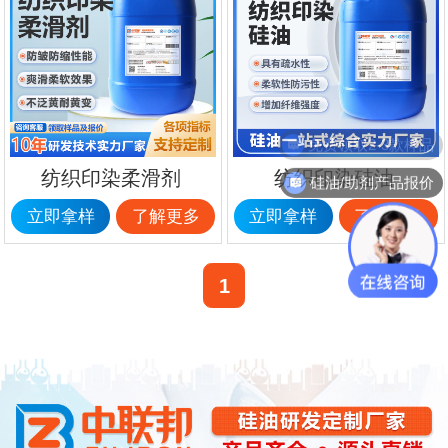
免费领取2-3款样品
纺织印染柔滑剂
纺织印染硅油
硅油/助剂产品报价
立即拿样
了解更多
立即拿样
了解更多
1