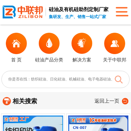
硅油及有机硅助剂
定制厂家
集研发、生产、销售一站式厂家
首 页
硅油产品分类
解决方案
关于中联邦
相关搜索
返回上一页