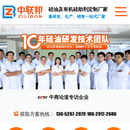
硅油及有机硅助剂
定制厂家
集研发、生产、销售一站式厂家
牛商论道
专访企业
136-5267-2079
180-2917-2686
获取方案热线：