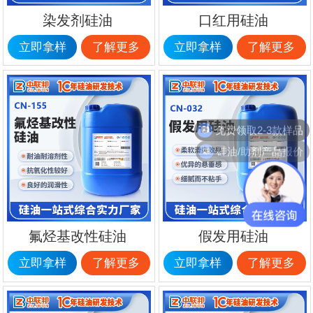
染发剂硅油
口红用硅油
立即拿样
了解更多
立即拿样
了解更多
免费领取2-3款样品
硅油/助剂产品报价
氟烃基改性硅油
假发用硅油
立即拿样
了解更多
立即拿样
了解更多