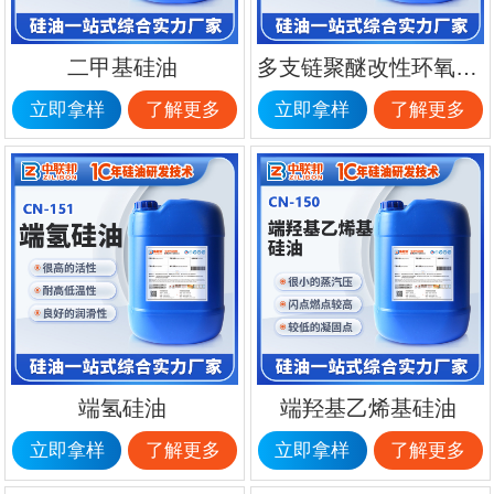
二甲基硅油
多支链聚醚改性环氧硅油
立即拿样
了解更多
立即拿样
了解更多
端氢硅油
端羟基乙烯基硅油
立即拿样
了解更多
立即拿样
了解更多