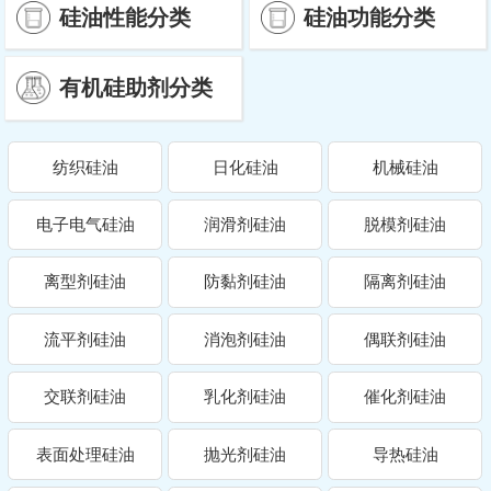
硅油性能分类
硅油功能分类
有机硅助剂分类
纺织硅油
日化硅油
机械硅油
电子电气硅油
润滑剂硅油
脱模剂硅油
离型剂硅油
防黏剂硅油
隔离剂硅油
流平剂硅油
消泡剂硅油
偶联剂硅油
交联剂硅油
乳化剂硅油
催化剂硅油
表面处理硅油
抛光剂硅油
导热硅油