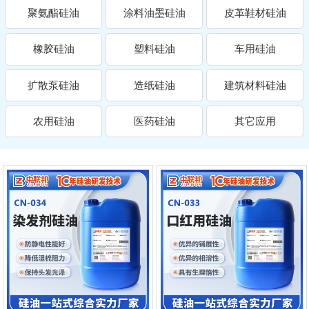
聚氨酯硅油
涂料油墨硅油
皮革鞋材硅油
橡胶硅油
塑料硅油
车用硅油
扩散泵硅油
造纸硅油
建筑材料硅油
农用硅油
医药硅油
其它应用