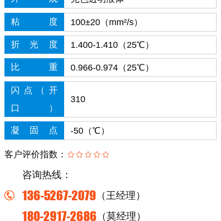
粘度
100±20（mm²/s）
折光度
1.400-1.410（25℃）
比重
0.966-0.974（25℃）
闪点（开
310
口）
凝固点
-50（℃）
客户评价指数：
咨询热线：
136-5267-2079
（王经理）
180-2917-2686
（莫经理）