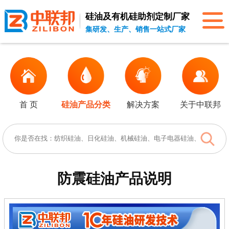
硅油及有机硅助剂
定制厂家
集研发、生产、销售一站式厂家
首 页
硅油产品分类
解决方案
关于中联邦
防震硅油
产品说明