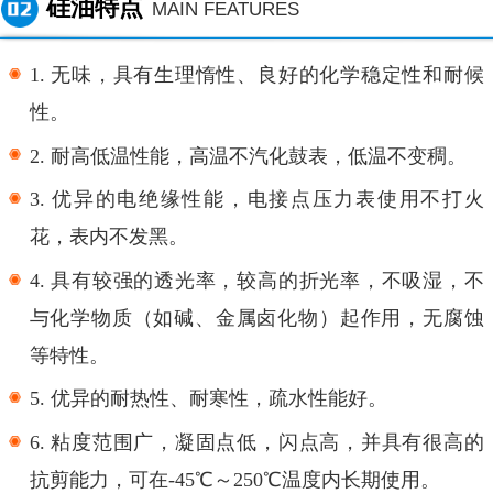
硅油特点
MAIN FEATURES
1.
无味，具有生理惰性、良好的化学稳定性和耐候
性。
2.
耐高低温性能，高温不汽化鼓表，低温不变稠。
3.
优异的电绝缘性能，电接点压力表使用不打火
花，表内不发黑。
4.
具有较强的透光率，较高的折光率，不吸湿，不
与化学物质（如碱、金属卤化物）起作用，无腐蚀
等特性。
5.
优异的耐热性、耐寒性，疏水性能好。
6.
粘度范围广，凝固点低，闪点高，并具有很高的
抗剪能力，可在
-45℃～250℃温度内长期使用。