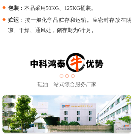
包装：
本品采用
50KG、125KG桶装。
贮运
：按一般化学品贮存和运输。应密封存放在阴
凉、干燥、通风处，储存期为
6个月。
硅油一站式综合服务厂家