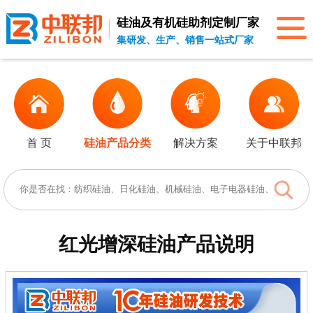
硅油及有机硅助剂
定制厂家
集研发、生产、销售一站式厂家
首 页
硅油产品分类
解决方案
关于中联邦
红光增深硅油
产品说明