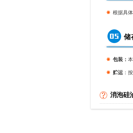
根据具体
储
包装：
本
贮运
：按
消泡硅