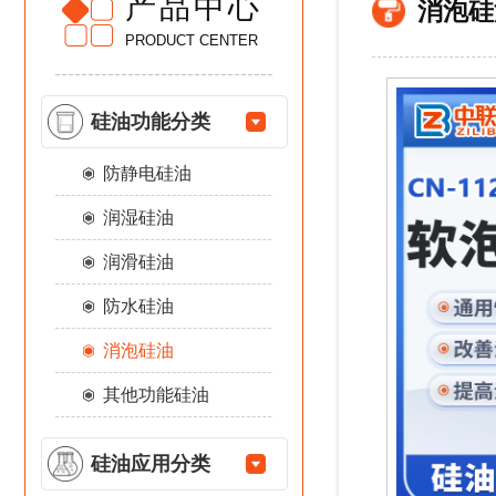
产品中心
消泡硅
PRODUCT CENTER
硅油功能分类
防静电硅油
润湿硅油
润滑硅油
防水硅油
消泡硅油
其他功能硅油
硅油应用分类