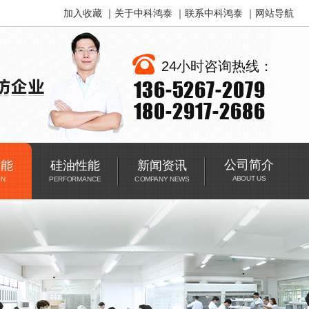
加入收藏
｜
关于中科鸿泰
｜
联系中科鸿泰
｜
网站导航
24小时咨询热线：
136-5267-2079
180-2917-2686
公司简介
功能
硅油性能
新闻资讯
ABOUT US
ON
PERFORMANCE
COMPANY NEWS