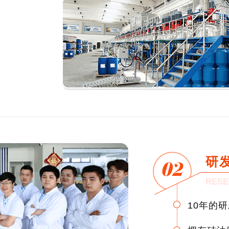
研
RESE
10年的