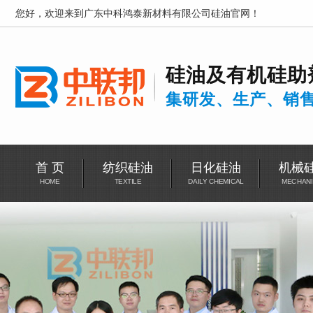
您好，欢迎来到广东中科鸿泰新材料有限公司硅油官网！
硅油及有机硅助
集研发、生产、销
首 页
纺织硅油
日化硅油
机械
HOME
TEXTILE
DAILY CHEMICAL
MECHANI