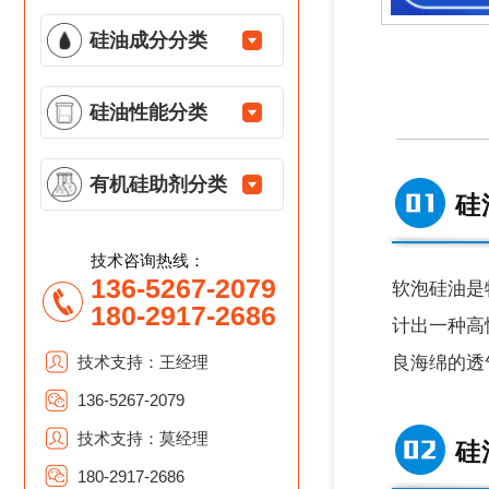
硅油成分分类
硅油性能分类
有机硅助剂分类
硅
技术咨询热线：
136-5267-2079
软泡硅油是
180-2917-2686
计出一种高
技术支持：王经理
良
海绵的透
136-5267-2079
技术支持：莫经理
硅
180-2917-2686