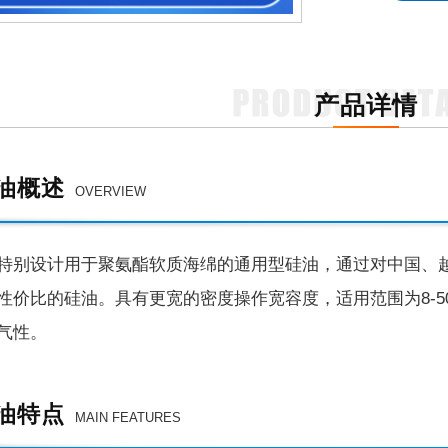
产品详情
油概述
OVERVIEW
特别设计用于聚氨酯软质海绵的通用型硅油，通过对中国、
性价比的硅油。具有更宽的密度操作宽容度，适用范围为
8
气性
。
油特点
MAIN FEATURES