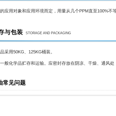
的应用对象和应用环境而定，用量从几个
PPM直至100%不
存与包装
STORAGE AND PACKAGING
品采用
50KG、125KG桶装。
一般化学品贮存和运输。应密封存放在阴凉、干燥、通风处
油常见问题