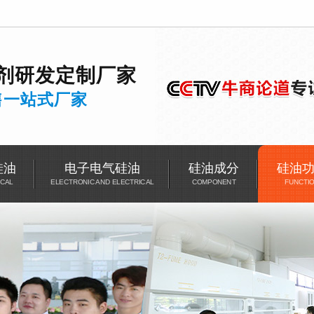
剂
研发
定制厂家
售一站式厂家
硅油
电子电气硅油
硅油成分
硅油
CAL
ELECTRONIC AND ELECTRICAL
COMPONENT
FUNCTI