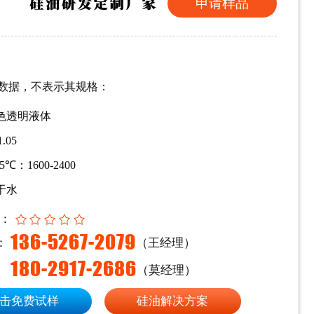
申请样品
数据，不表示其规格：
色透明液体
1.05
5
℃：1600-2400
于水
：
136-5267-2079
：
（王经理）
180-2917-2686
（莫经理）
击免费试样
硅油解决方案