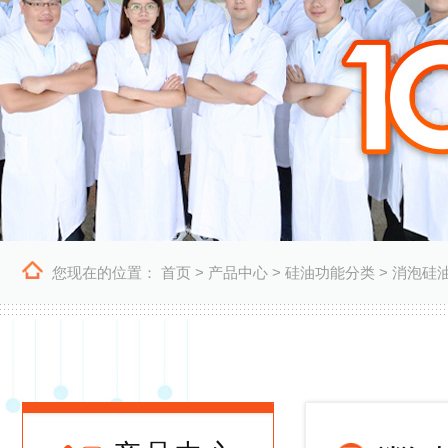
您现在的位置：
首页
>
产品中心
>
硅油功能分类
>
消泡硅