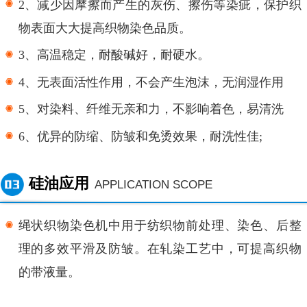
2、减少因摩擦而产生的灰伤、擦伤等染疵，保护织
物表面大大提高织物染色品质。
3、高温稳定，耐酸碱好，耐硬水。
4、无表面活性作用，不会产生泡沫，无润湿作用
5、对染料、纤维无亲和力，不影响着色，易清洗
6、优异的防缩、防皱和免烫效果，耐洗性佳;
硅油应用
APPLICATION SCOPE
绳状织物染色机中用于纺织物前处理、染色、后整
理的多效平滑及防皱。在轧染工艺中，可提高织物
的带液量。