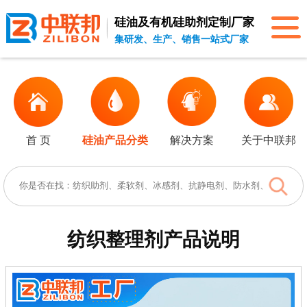
硅油及有机硅助剂
定制厂家
集研发、生产、销售一站式厂家
首 页
硅油产品分类
解决方案
关于中联邦
纺织整理剂
产品说明