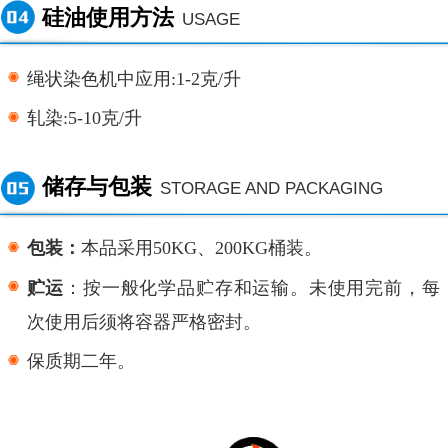
硅油使用方法
USAGE
绳状染色机中应用
:1-2克/升
轧染
:5-10克/升
储存与包装
STORAGE AND PACKAGING
包装：
本品采用
50KG、200KG桶装。
贮运
：按一般化学品贮存和运输。未使用完前，每
次使用后须将容器严格密封。
保质期二年。