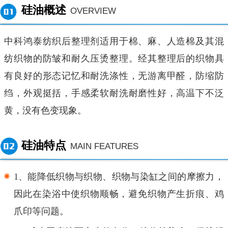
硅油概述
OVERVIEW
中科鸿泰纺织后整理剂适用于棉、麻、人造棉及其混
纺织物的防皱和耐久压烫整理。经其整理后的织物具
有良好的形态记忆和耐洗涤性，无游离甲醛，防缩防
绉，外观挺括，手感柔软耐洗耐磨性好，高温下不泛
黄，没有色变现象。
硅油特点
MAIN FEATURES
1、能降低织物与织物、织物与染缸之间的摩擦力，
因此在染浴中使织物顺畅，避免织物产生折痕、鸡
爪印等问题。