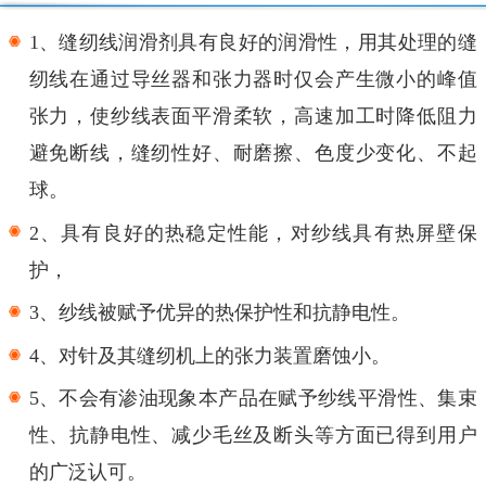
1、缝纫线润滑剂具有良好的润滑性，用其处理的缝
纫线在通过导丝器和张力器时仅会产生微小的峰值
张力，使纱线表面平滑柔软，高速加工时降低阻力
避免断线，缝纫性好、耐磨擦、色度少变化、不起
球。
2、具有良好的热稳定性能，对纱线具有热屏壁保
护，
3、纱线被赋予优异的热保护性和抗静电性。
4、对针及其缝纫机上的张力装置磨蚀小。
5、不会有渗油现象本产品在赋予纱线平滑性、集束
性、抗静电性、减少毛丝及断头等方面已得到用户
的广泛认可。