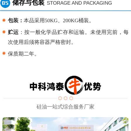
储存与包装
STORAGE AND PACKAGING
包装：
本品采用
50KG、200KG桶装。
贮运
：按一般化学品贮存和运输。未使用完前，每
次使用后须将容器严格密封。
保质期二年。
硅油一站式综合服务厂家