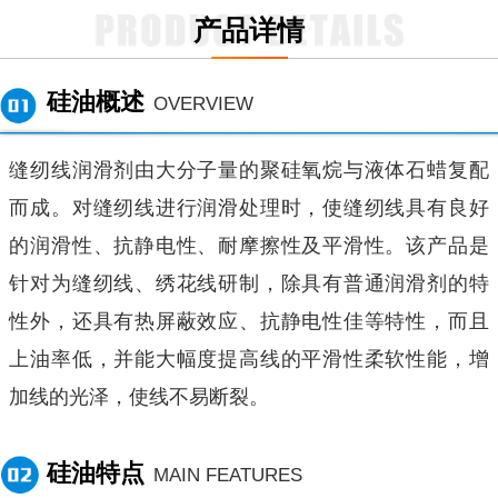
产品详情
硅油概述
OVERVIEW
缝纫线润滑剂由大分子量的聚硅氧烷与液体石蜡复配
而成。对缝纫线进行润滑处理时，使缝纫线具有良好
的润滑性、抗静电性、耐摩擦性及平滑性。该产品是
针对为缝纫线、绣花线研制，除具有普通润滑剂的特
性外，还具有热屏蔽效应、抗静电性佳等特性，而且
上油率低，并能大幅度提高线的平滑性柔软性能，增
加线的光泽，使线不易断裂。
硅油特点
MAIN FEATURES