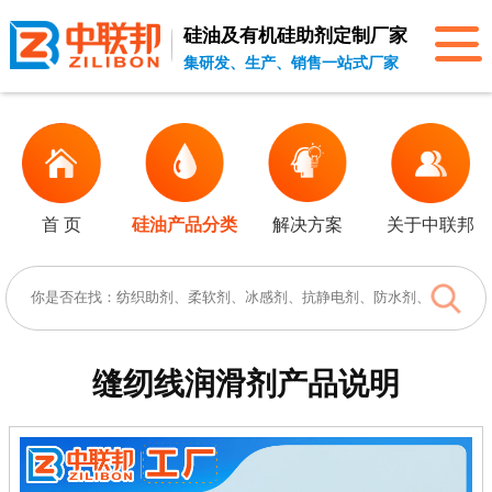
硅油及有机硅助剂
定制厂家
集研发、生产、销售一站式厂家
首 页
硅油产品分类
解决方案
关于中联邦
缝纫线润滑剂
产品说明