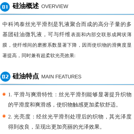
硅油概述
OVERVIEW
中科鸿泰丝光平滑剂是乳液聚合而成的高分子量的多
基团硅油微乳液，可与纤维
表面和内部交联形成网状薄
膜，使纤维间的磨擦系数显著下降，因而使织物的滑爽度显
著提高，同时兼有超柔软光亮效果
:
硅油特点
MAIN FEATURES
1.
平滑与爽滑特性：丝光平滑剂能够显著提升织物
的平滑度和爽滑感，使织物触感更加柔软舒适。
2.
光亮度：经丝光平滑剂处理后的织物，其光泽度
得到改良，呈现出更加亮丽的光泽效果。