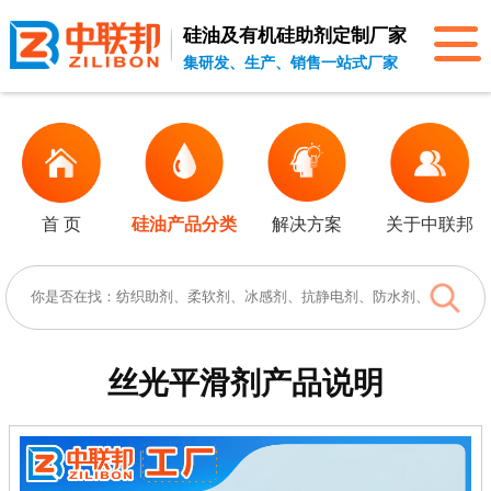
硅油及有机硅助剂
定制厂家
集研发、生产、销售一站式厂家
首 页
硅油产品分类
解决方案
关于中联邦
丝光平滑剂
产品说明