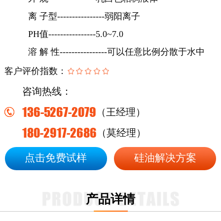
离
子型
----------------弱阳离子
PH值----------------5.0~7.0
溶
解
性
----------------可以任意比例分散于水中
客户评价指数：
咨询热线：
136-5267-2079
（王经理）
180-2917-2686
（莫经理）
点击免费试样
硅油解决方案
产品详情