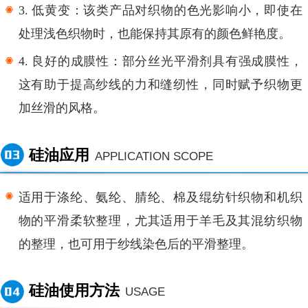
3.
低黄变：该类产品对织物的色光影响小，即使在
处理浅色织物时，也能保持其原有的颜色鲜艳度。
4.
良好的成膜性：部分丝光平滑剂具有强成膜性，
这有助于提高纱线的力和缝纫性，同时赋予织物更
加丝滑的风格。
硅油应用
APPLICATION SCOPE
适用于涤纶、氨纶、腈纶、棉及绲纺针织物和机织
物的平滑柔软整理，尤其适用于羊毛及其混纺织物
的整理，也可用于纱线染色后的平滑整理。
硅油使用方法
USAGE