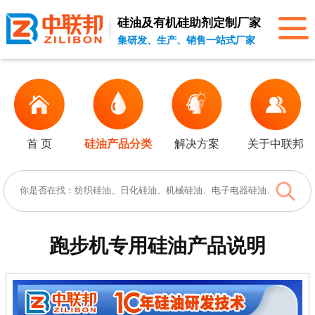
硅油及有机硅助剂
定制厂家
集研发、生产、销售一站式厂家
首 页
硅油产品分类
解决方案
关于中联邦
跑步机专用硅油
产品说明