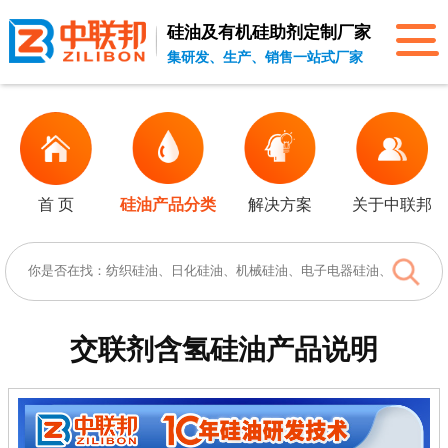
硅油及有机硅助剂
定制厂家
集研发、生产、销售一站式厂家
首 页
硅油产品分类
解决方案
关于中联邦
交联剂含氢硅油
产品说明