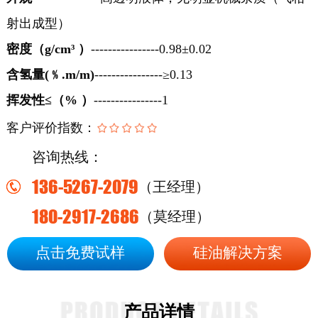
射出成型）
密度（
g/cm³ ）
----------------0.98±0.02
含氢量
(﹪.m/m)
----------------≥0.13
挥发性
≤（% ）
----------------1
客户评价指数：
咨询热线：
136-5267-2079
（王经理）
180-2917-2686
（莫经理）
点击免费试样
硅油解决方案
产品详情