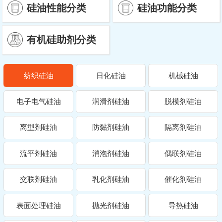
硅油性能分类
硅油功能分类
有机硅助剂分类
纺织硅油
日化硅油
机械硅油
电子电气硅油
润滑剂硅油
脱模剂硅油
离型剂硅油
防黏剂硅油
隔离剂硅油
流平剂硅油
消泡剂硅油
偶联剂硅油
交联剂硅油
乳化剂硅油
催化剂硅油
表面处理硅油
抛光剂硅油
导热硅油