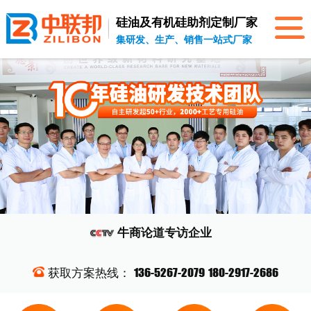
硅油及有机硅助剂
定制厂家
集研发、生产、销售一站式厂家
牛商论道
专访企业
136-5267-2079
180-2917-2686
获取方案热线：