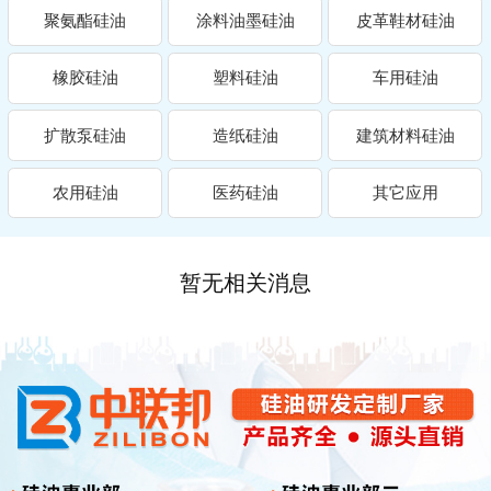
聚氨酯硅油
涂料油墨硅油
皮革鞋材硅油
橡胶硅油
塑料硅油
车用硅油
扩散泵硅油
造纸硅油
建筑材料硅油
农用硅油
医药硅油
其它应用
暂无相关消息