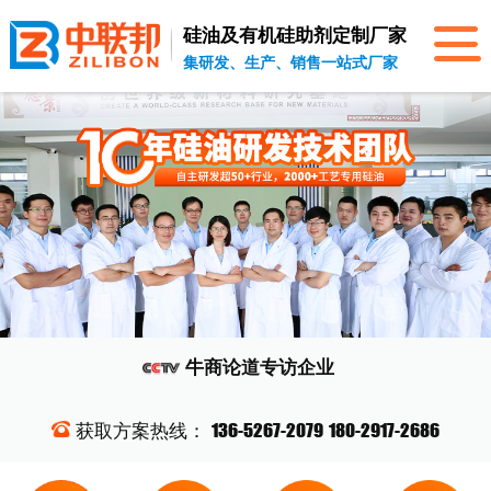
硅油及有机硅助剂
定制厂家
集研发、生产、销售一站式厂家
牛商论道
专访企业
136-5267-2079
180-2917-2686
获取方案热线：