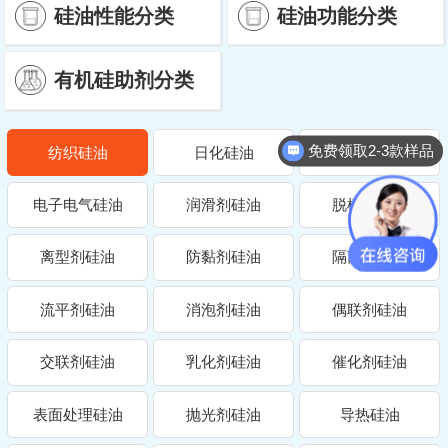
硅油性能分类
硅油功能分类
有机硅助剂分类
免费领取2-3款样品
纺织硅油
日化硅油
机械硅油
电子电气硅油
润滑剂硅油
脱模剂硅油
离型剂硅油
防黏剂硅油
隔离剂硅油
流平剂硅油
消泡剂硅油
偶联剂硅油
交联剂硅油
乳化剂硅油
催化剂硅油
表面处理硅油
抛光剂硅油
导热硅油