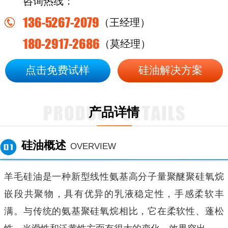
咨询热线：
136-5267-2079
（王经理）
180-2917-2686
（莫经理）
点击免费试样
硅油解决方案
产品详情
硅油概述
OVERVIEW
羊毛硅油是一种新型线性氨基高分子量聚醚聚硅氧烷
嵌段共聚物，具有优异的乳液稳定性，手感柔软丰
满。与传统的氨基聚硅氧烷相比，它在柔软性、蓬松