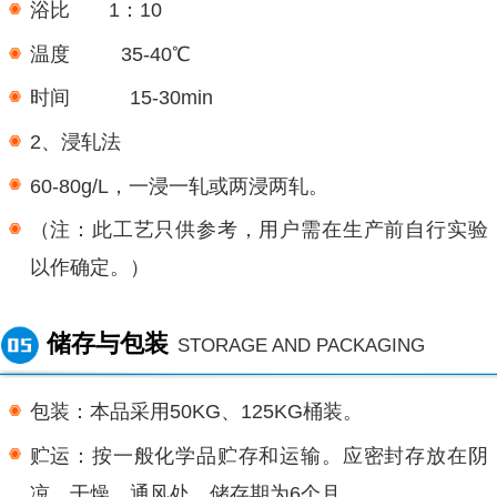
浴比 1：10
温度 35-40℃
时间 15-30min
2、浸轧法
60-80g/L，一浸一轧或两浸两轧。
（注：此工艺只供参考，用户需在生产前自行实验
以作确定。）
储存与包装
STORAGE AND PACKAGING
包装：本品采用50KG、125KG桶装。
贮运：按一般化学品贮存和运输。应密封存放在阴
凉、干燥、通风处，储存期为6个月。