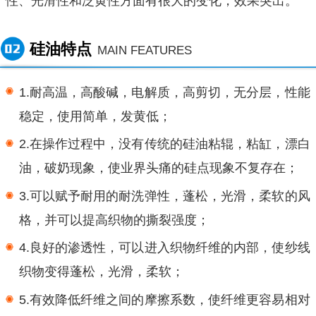
性、光滑性和泛黄性方面有很大的变化，效果突出。
硅油特点
MAIN FEATURES
1.耐高温，高酸碱，电解质，高剪切，无分层，性能
稳定，使用简单，发黄低；
2.在操作过程中，没有传统的硅油粘辊，粘缸，漂白
油，破奶现象，使业界头痛的硅点现象不复存在；
3.可以赋予耐用的耐洗弹性，蓬松，光滑，柔软的风
格，并可以提高织物的撕裂强度；
4.良好的渗透性，可以进入织物纤维的内部，使纱线
织物变得蓬松，光滑，柔软；
5.有效降低纤维之间的摩擦系数，使纤维更容易相对