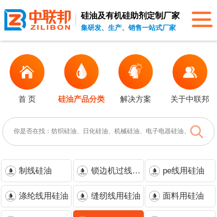
硅油及有机硅助剂
定制厂家
集研发、生产、销售一站式厂家
首 页
硅油产品分类
解决方案
关于中联邦
制线硅油
锁边机过线硅油
pe线用硅油
涤纶线用硅油
缝纫线用硅油
面料用硅油