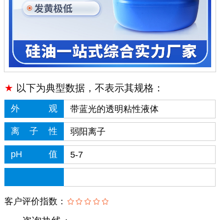
★
以下为典型数据，不表示其规格：
外
观
带蓝光的透明粘性液体
离子性
弱阳离子
pH值
5-7
客户评价指数：