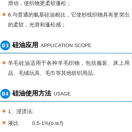
滑动，使织物更柔软蓬松；
6.与普通的氨基硅油相比，它使纱线织物具有更突出
的柔软，光滑和蓬松感；
硅油应用
APPLICATION SCOPE
羊毛硅油适用于各种羊毛织物，包括服装、床上用
品、毛绒玩具、毛巾等其他纺织用品。
硅油使用方法
USAGE
1、浸渍法:
液比 0.5-1%(o.w.f)